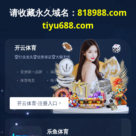
欢迎来到
星空体育平台官方网站
的官方网站！
NEWS
新闻中心
TSJA、TDJA系列油浸式调压器
星空体育平台官方网站：admin 星空online(中国)：2020-04-14 15:05:27 点击：1904